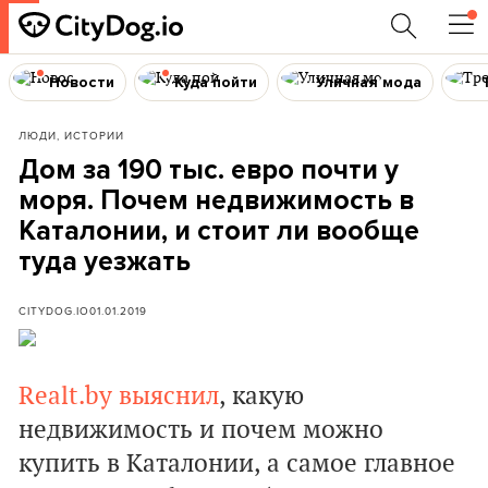
Новости
Куда пойти
Уличная мода
ЛЮДИ, ИСТОРИИ
Дом за 190 тыс. евро почти у
моря. Почем недвижимость в
Каталонии, и стоит ли вообще
туда уезжать
CITYDOG.IO
01.01.2019
Realt.by выяснил
, какую
недвижимость и почем можно
купить в Каталонии, а самое главное