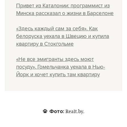
Привет из Каталонии: программист из
Минска рассказал о жизни в Барселоне
«Здесь каждый сам за себя». Как
белоруска уехала в Швецию и купила
квартиру в Стокгольме
«Не все эмигранты здесь моют
посуду». Гомельчанка уехала в Нью-
Йорк и хочет купить там квартиру
Фото:
Realt.by.