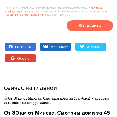
Нажимая «Отправить», я подтверждаю, что ознакомился(‑лась) с
политикой
конфиденциальности
и соглашаюсь на обработку моих персональных данных. С
правилами комментирования
я тоже согласен(‑а).
Отправить
Facebook
VKontakte
X/Twitter
Google
сейчас на главной
От 80 км от Минска. Смотрим дома за 45