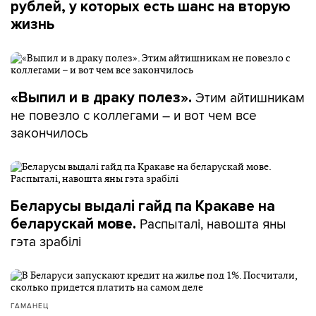
рублей, у которых есть шанс на вторую
жизнь
Этим айтишникам
«Выпил и в драку полез».
не повезло с коллегами – и вот чем все
закончилось
Беларусы выдалі гайд па Кракаве на
Распыталі, навошта яны
беларускай мове.
гэта зрабілі
ГАМАНЕЦ