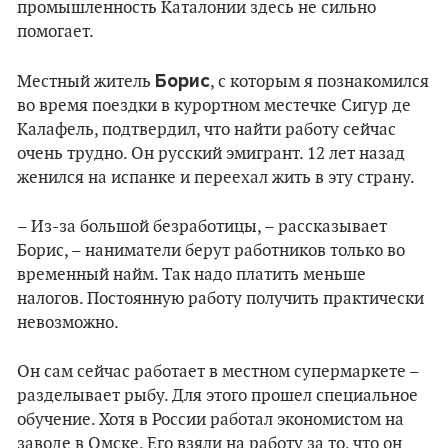
промышленность Каталонии здесь не сильно
помогает.
Борис
Местный житель
, с которым я познакомился
во время поездки в курортном местечке Сигур де
Калафель, подтвердил, что найти работу сейчас
очень трудно. Он русский эмигрант. 12 лет назад
женился на испанке и переехал жить в эту страну.
– Из-за большой безработицы, – рассказывает
Борис, – наниматели берут работников только во
временный найм. Так надо платить меньше
налогов. Постоянную работу получить практически
невозможно.
Он сам сейчас работает в местном супермаркете –
разделывает рыбу. Для этого прошел специальное
обучение. Хотя в России работал экономистом на
заводе в Омске. Его взяли на работу за то, что он