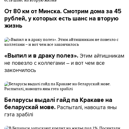
От 80 км от Минска. Смотрим дома за 45
рублей, у которых есть шанс на вторую
жизнь
Этим айтишникам
«Выпил и в драку полез».
не повезло с коллегами – и вот чем все
закончилось
Беларусы выдалі гайд па Кракаве на
Распыталі, навошта яны
беларускай мове.
гэта зрабілі