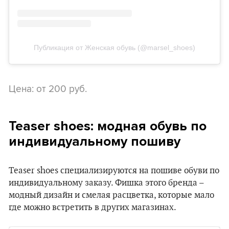
Публикация от Женская обувь (@marsel_shoes)
Цена: от 200 руб.
Teaser shoes: модная обувь по
индивидуальному пошиву
Teaser shoes специализируются на пошиве обуви по
индивидуальному заказу. Фишка этого бренда –
модный дизайн и смелая расцветка, которые мало
где можно встретить в других магазинах.