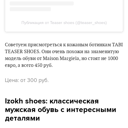
Публикация от Teaser shoes (@teaser_shoes)
Советуем присмотреться к кожаным ботинкам TABI
TEASER SHOES. Они очень похожи на знаменитую
модель обуви от Maison Margiela, но стоят не 1000
евро, а всего 450 руб.
Цена: от 300 руб.
Izokh shoes: классическая
мужская обувь с интересными
деталями