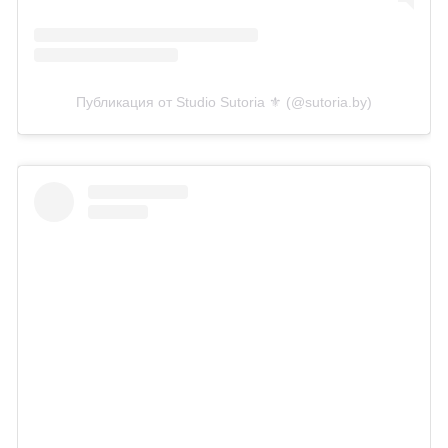
Публикация от Studio Sutoria ⚜️ (@sutoria.by)