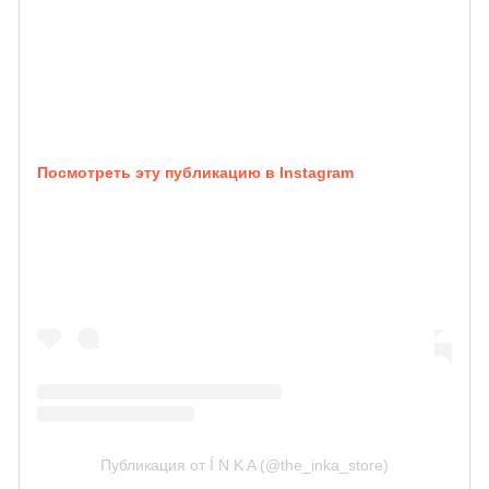
Посмотреть эту публикацию в Instagram
Публикация от Í N K A (@the_inka_store)