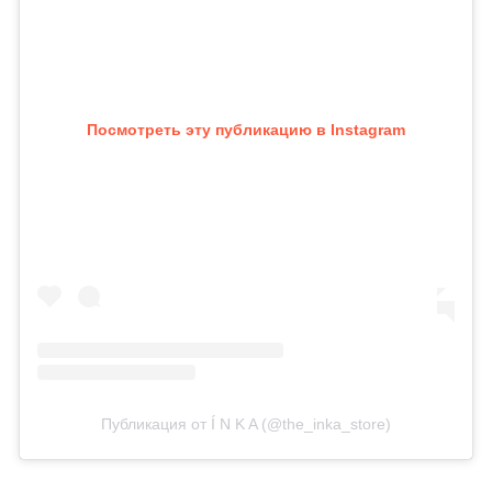
Посмотреть эту публикацию в Instagram
Публикация от Í N K A (@the_inka_store)