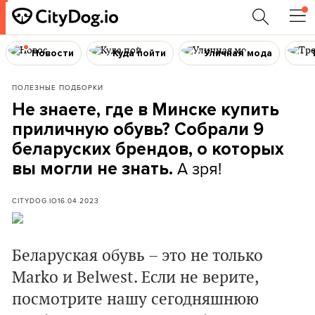
Новости
Куда пойти
Уличная мода
ПОЛЕЗНЫЕ ПОДБОРКИ
Не знаете, где в Минске купить
приличную обувь? Собрали 9
беларуских брендов, о которых
А зря!
вы могли не знать.
CITYDOG.IO
16.04.2023
Беларуская обувь – это не только
Marko и Belwest. Если не верите,
посмотрите нашу сегодняшнюю