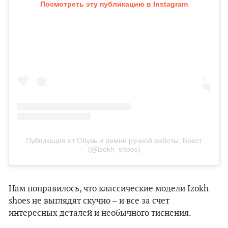
Посмотреть эту публикацию в Instagram
Публикация от Обувь и ремни ручной работы, Брест
(@izokh_shoes)
Нам понравилось, что классические модели Izokh
shoes не выглядят скучно – и все за счет
интересных деталей и необычного тиснения.