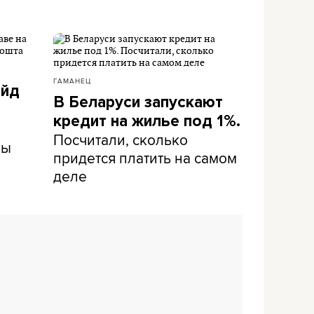
ГАМАНЕЦ
айд
В Беларуси запускают
кредит на жилье под 1%.
Посчитали, сколько
ны
придется платить на самом
деле