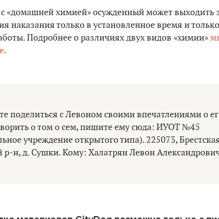
 с «домашней химией» осужденный может выходить 
ия наказания только в установленное время и только
аботы. Подробнее о различиях двух видов «химии»
м
е
.
те поделиться с Левоном своими впечатлениями о ег
ворить о том о сем, пишите ему сюда: ИУОТ №45
ьное учреждение открытого типа). 225073, Брестская
р-н, д. Сушки. Кому: Халатрян Левон Александрович