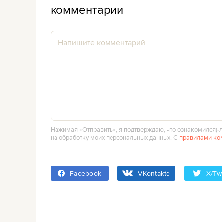
комментарии
Нажимая «Отправить», я подтверждаю, что ознакомился(‑л
на обработку моих персональных данных. С
правилами ко
Facebook
VKontakte
X/Twi