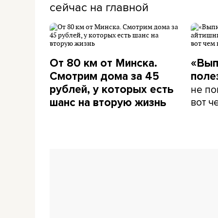
сейчас на главной
От 80 км от Минска.
«Вып
Смотрим дома за 45
поле
не по
рублей, у которых есть
вот ч
шанс на вторую жизнь