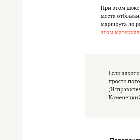
При этом даже
места отбыван
маршрута до р
этом материал
Если захоти
просто пого
(Исправител
Каменецкий 