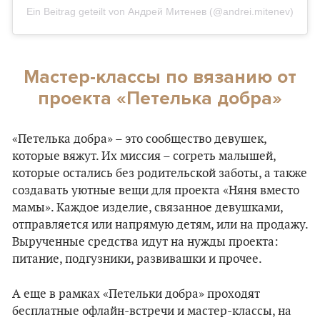
Ein Beitrag geteilt von Андрей Митенев (@andrei.mitenev)
Мастер-классы по вязанию от
проекта «Петелька добра»
«Петелька добра» – это сообщество девушек,
которые вяжут. Их миссия – согреть малышей,
которые остались без родительской заботы, а также
создавать уютные вещи для проекта «Няня вместо
мамы». Каждое изделие, связанное девушками,
отправляется или напрямую детям, или на продажу.
Вырученные средства идут на нужды проекта:
питание, подгузники, развивашки и прочее.
А еще в рамках «Петельки добра» проходят
бесплатные офлайн-встречи и мастер-классы, на