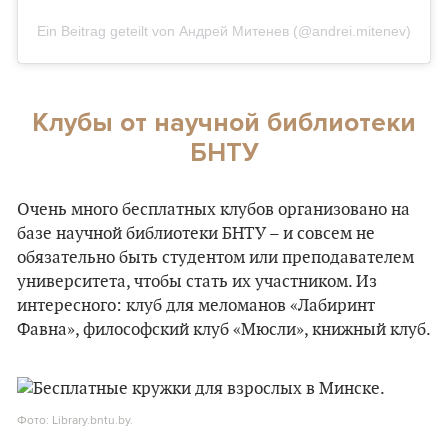
Ein Beitrag geteilt von Андрей Митенев (@andrei.mitenev)
Клубы от научной библиотеки
БНТУ
Очень много бесплатных клубов организовано на
базе научной библиотеки БНТУ – и совсем не
обязательно быть студентом или преподавателем
университета, чтобы стать их участником. Из
интересного: клуб для меломанов «Лабиринт
Фавна», философский клуб «Мюсли», книжный клуб.
Фото: Library.bntu.by.