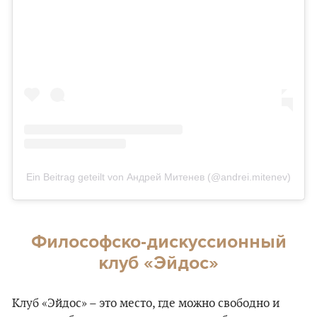
Ein Beitrag geteilt von Андрей Митенев (@andrei.mitenev)
Философско-дискуссионный
клуб «Эйдос»
Клуб «Эйдос» – это место, где можно свободно и