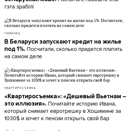
гэта зрабілі
ГАМАНЕЦ
В Беларуси запускают кредит на жилье
Посчитали, сколько придется платить
под 1%.
на самом деле
КВАРТИРОСЪЕМКА
«Квартиросъемка»: «Дешевый Вьетнам –
Почитайте историю Ивана,
это иллюзия».
который снимает евротрешку в Хошимине за
1030$ и хочет к пенсии открыть свой бар