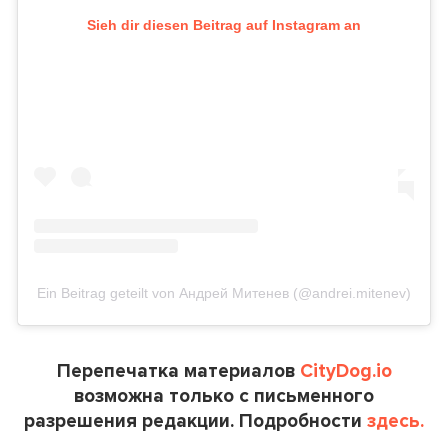
Sieh dir diesen Beitrag auf Instagram an
Ein Beitrag geteilt von Андрей Митенев (@andrei.mitenev)
Перепечатка материалов
CityDog.io
возможна только с письменного
разрешения редакции. Подробности
здесь.