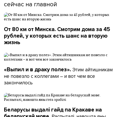
сейчас на главной
От 80 км от Минска. Смотрим дома за 45
рублей, у которых есть шанс на вторую
жизнь
Этим айтишникам
«Выпил и в драку полез».
не повезло с коллегами – и вот чем все
закончилось
Беларусы выдалі гайд па Кракаве на
Распыталі, навошта яны
беларускай мове.