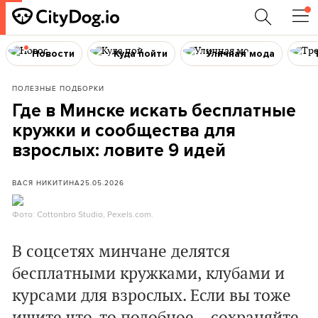
Новости
Куда пойти
Уличная мода
ПОЛЕЗНЫЕ ПОДБОРКИ
Где в Минске искать бесплатные
кружки и сообщества для
взрослых: ловите 9 идей
ВАСЯ НИКИТИНА
25.05.2026
Фото: Cottonbro Studio, Pexels.com.
В соцсетях минчане делятся
бесплатными кружками, клубами и
курсами для взрослых. Если вы тоже