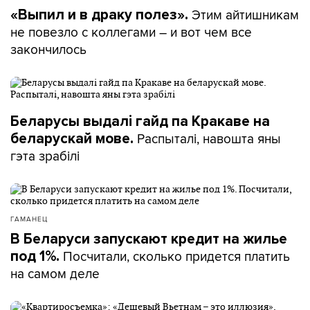
Этим айтишникам
«Выпил и в драку полез».
не повезло с коллегами – и вот чем все
закончилось
Беларусы выдалі гайд па Кракаве на
Распыталі, навошта яны
беларускай мове.
гэта зрабілі
ГАМАНЕЦ
В Беларуси запускают кредит на жилье
Посчитали, сколько придется платить
под 1%.
на самом деле