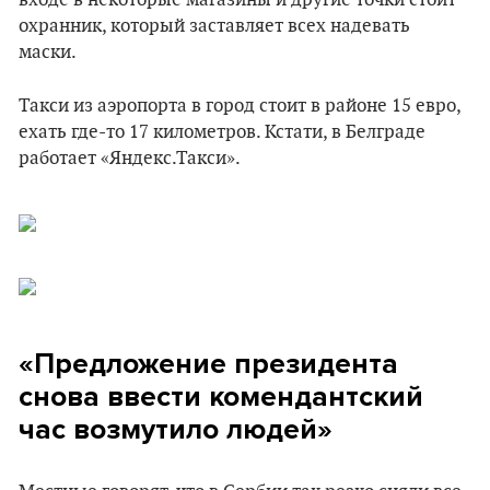
входе в некоторые магазины и другие точки стоит
охранник, который заставляет всех надевать
маски.
Такси из аэропорта в город стоит в районе 15 евро,
ехать где-то 17 километров. Кстати, в Белграде
работает «Яндекс.Такси».
«Предложение президента
снова ввести комендантский
час возмутило людей»