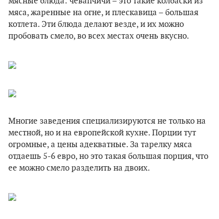
мясные блюда: чевапчичи – это такие колбаски из
мяса, жаренные на огне, и плескавица – большая
котлета. Эти блюда делают везде, и их можно
пробовать смело, во всех местах очень вкусно.
Многие заведения специализируются не только на
местной, но и на европейской кухне. Порции тут
огромные, а цены адекватные. За тарелку мяса
отдаешь 5-6 евро, но это такая большая порция, что
ее можно смело разделить на двоих.