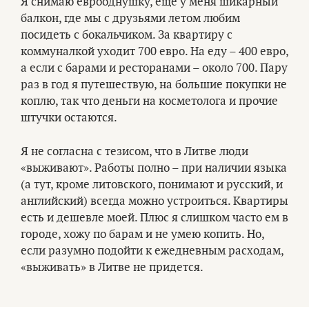
Я снимаю еврооднушку, еще у меня шикарный
балкон, где мы с друзьями летом любим
посидеть с бокальчиком. За квартиру с
коммуналкой уходит 700 евро. На еду – 400 евро,
а если с барами и ресторанами – около 700. Пару
раз в год я путешествую, на большие покупки не
коплю, так что деньги на косметолога и прочие
штучки остаются.
Я не согласна с тезисом, что в Литве люди
«выживают». Работы полно – при наличии языка
(а тут, кроме литовского, понимают и русский, и
английский) всегда можно устроиться. Квартиры
есть и дешевле моей. Плюс я слишком часто ем в
городе, хожу по барам и не умею копить. Но,
если разумно подойти к ежедневным расходам,
«выживать» в Литве не придется.