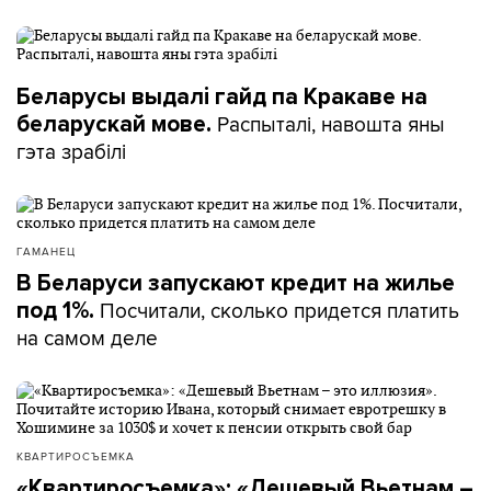
Беларусы выдалі гайд па Кракаве на
Распыталі, навошта яны
беларускай мове.
гэта зрабілі
ГАМАНЕЦ
В Беларуси запускают кредит на жилье
Посчитали, сколько придется платить
под 1%.
на самом деле
КВАРТИРОСЪЕМКА
«Квартиросъемка»: «Дешевый Вьетнам –