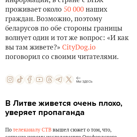
информации, в стране с ВНЖ
проживает около
50 000
наших
граждан. Возможно, поэтому
беларусов по обе стороны границы
волнует один и тот же вопрос: «И как
вы там живете?»
CityDog.io
поговорил со своими читателями.
МЫ ЗДЕСЬ
В Литве живется очень плохо,
уверяет пропаганда
По
телеканалу СТВ
вышел сюжет о том, что,