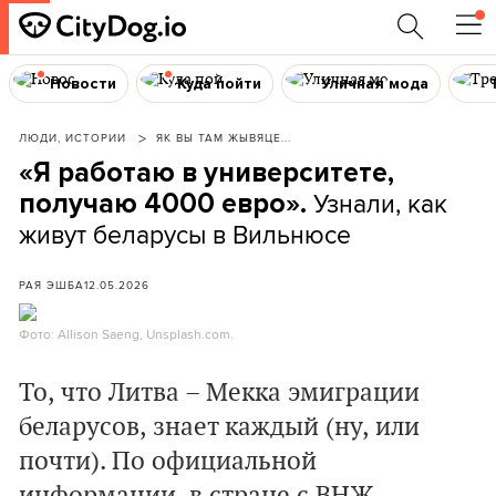
Новости
Куда пойти
Уличная мода
ЛЮДИ, ИСТОРИИ
ЯК ВЫ ТАМ ЖЫВЯЦЕ...
«Я работаю в университете,
Узнали, как
получаю 4000 евро».
живут беларусы в Вильнюсе
РАЯ ЭШБА
12.05.2026
Фото: Allison Saeng, Unsplash.com.
То, что Литва – Мекка эмиграции
беларусов, знает каждый (ну, или
почти). По официальной