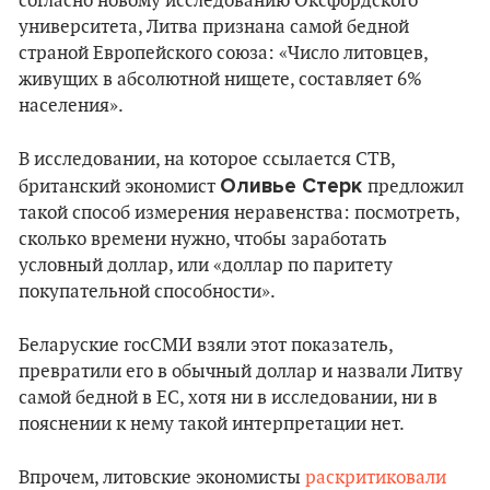
согласно новому исследованию Оксфордского
университета, Литва признана самой бедной
страной Европейского союза: «Число литовцев,
живущих в абсолютной нищете, составляет 6%
населения».
В исследовании, на которое ссылается СТВ,
Оливье Стерк
британский экономист
предложил
такой способ измерения неравенства: посмотреть,
сколько времени нужно, чтобы заработать
условный доллар, или «доллар по паритету
покупательной способности».
Беларуские госСМИ взяли этот показатель,
превратили его в обычный доллар и назвали Литву
самой бедной в ЕС, хотя ни в исследовании, ни в
пояснении к нему такой интерпретации нет.
Впрочем, литовские экономисты
раскритиковали