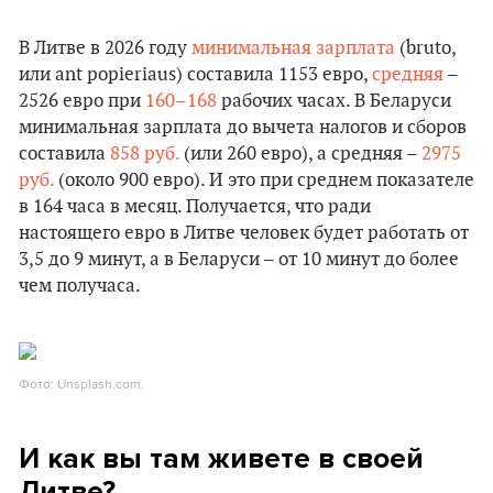
В Литве в 2026 году
минимальная зарплата
(bruto,
или ant popieriaus) составила 1153 евро,
средняя
–
2526 евро при
160–168
рабочих часах. В Беларуси
минимальная зарплата до вычета налогов и сборов
составила
858 руб.
(или 260 евро), а средняя –
2975
руб.
(около 900 евро). И это при среднем показателе
в 164 часа в месяц. Получается, что ради
настоящего евро в Литве человек будет работать от
3,5 до 9 минут, а в Беларуси – от 10 минут до более
чем получаса.
Фото: Unsplash.com.
И как вы там живете в своей
Литве?