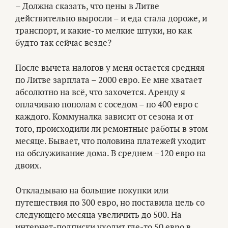
– Должна сказать, что цены в Литве
действительно выросли – и еда стала дороже, и
транспорт, и какие-то мелкие штуки, но как
будто так сейчас везде?
После вычета налогов у меня остается средняя
по Литве зарплата – 2000 евро. Ее мне хватает
абсолютно на всё, что захочется. Аренду я
оплачиваю пополам с соседом – по 400 евро с
каждого. Коммуналка зависит от сезона и от
того, происходили ли ремонтные работы в этом
месяце. Бывает, что половина платежей уходит
на обслуживание дома. В среднем –120 евро на
двоих.
Откладываю на большие покупки или
путешествия по 300 евро, но поставила цель со
следующего месяца увеличить до 500. На
интернет-подписки уходит где-то 50 евро в