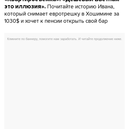
Почитайте историю Ивана,
это иллюзия».
который снимает евротрешку в Хошимине за
1030$ и хочет к пенсии открыть свой бар