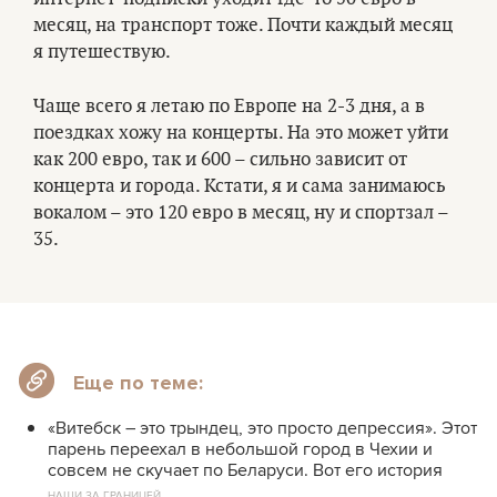
месяц, на транспорт тоже. Почти каждый месяц
я путешествую.
Чаще всего я летаю по Европе на 2-3 дня, а в
поездках хожу на концерты. На это может уйти
как 200 евро, так и 600 – сильно зависит от
концерта и города. Кстати, я и сама занимаюсь
вокалом – это 120 евро в месяц, ну и спортзал –
35.
Еще по теме:
«Витебск – это трындец, это просто депрессия». Этот
парень переехал в небольшой город в Чехии и
совсем не скучает по Беларуси. Вот его история
НАШИ ЗА ГРАНИЦЕЙ