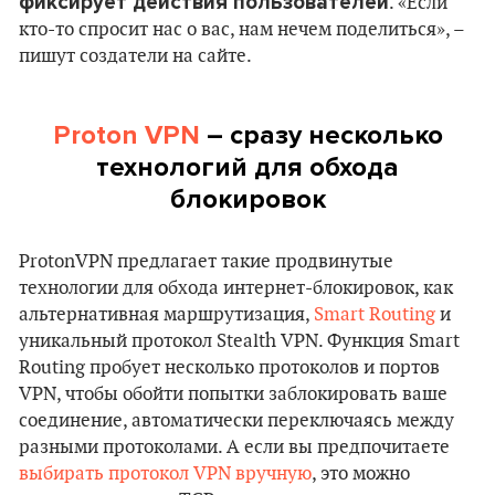
фиксирует действия пользователей
. «Если
кто-то спросит нас о вас, нам нечем поделиться», –
пишут создатели на сайте.
Proton VPN
– сразу несколько
технологий для обхода
блокировок
ProtonVPN предлагает такие продвинутые
технологии для обхода интернет-блокировок, как
альтернативная маршрутизация,
Smart Routing
и
уникальный протокол Stealth VPN. Функция Smart
Routing пробует несколько протоколов и портов
VPN, чтобы обойти попытки заблокировать ваше
соединение, автоматически переключаясь между
разными протоколами. А если вы предпочитаете
выбирать протокол VPN вручную
, это можно