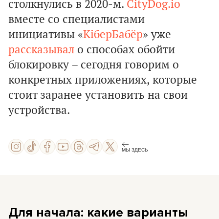
столкнулись в 2020-м.
CityDog.io
вместе со специалистами
инициативы «
КіберБабёр
»
уже
рассказывал
о способах обойти
блокировку – сегодня говорим о
конкретных приложениях, которые
стоит заранее установить на свои
устройства.
МЫ ЗДЕСЬ
Для начала: какие варианты