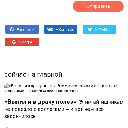
Отправить
Facebook
VKontakte
X/Twitter
Google
сейчас на главной
Этим айтишникам
«Выпил и в драку полез».
не повезло с коллегами – и вот чем все
закончилось