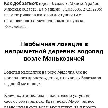
Как добраться:
город Заславль, Минской район,
Минская область. На машине: 54.035683, 27.252285;
на электричке: в шаговой доступности от
остановочного железнодорожного пункта
«Хмелевка».
Необычная локация в
неприметной деревне: водопад
возле Маньковичей
Водопад находится на реке Мяделка. Он не
природного происхождения, а появился благодаря
водяной мельнице.
Конечно, этот водопад значительно уступает
своему брату на реке Вята (возле Миор), но все
равно шум и сила воды впечатляют. Да и просто