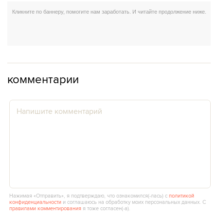
комментарии
Нажимая «Отправить», я подтверждаю, что ознакомился(‑лась) с
политикой
конфиденциальности
и соглашаюсь на обработку моих персональных данных. С
правилами комментирования
я тоже согласен(‑а).