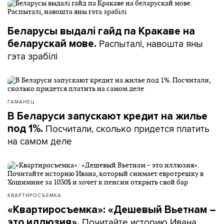
Беларусы выдалі гайд па Кракаве на
Распыталі, навошта яны
беларускай мове.
гэта зрабілі
ГАМАНЕЦ
В Беларуси запускают кредит на жилье
Посчитали, сколько придется платить
под 1%.
на самом деле
КВАРТИРОСЪЕМКА
«Квартиросъемка»: «Дешевый Вьетнам –
Почитайте историю Ивана,
это иллюзия».