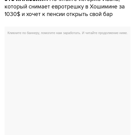
который снимает евротрешку в Хошимине за
1030$ и хочет к пенсии открыть свой бар