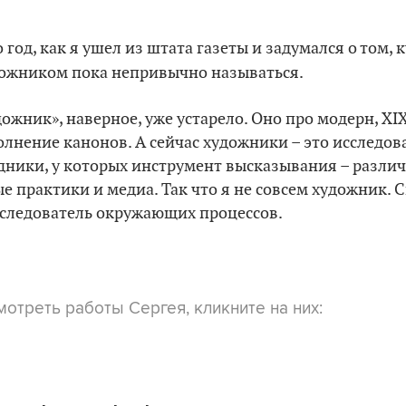
 год, как я ушел из штата газеты и задумался о том, 
ожником пока непривычно называться.
дожник», наверное, уже устарело. Оно про модерн, XI
лнение канонов. А сейчас художники – это исследов
дники, у которых инструмент высказывания – разли
 практики и медиа. Так что я не совсем художник. С
следователь окружающих процессов.
отреть работы Сергея, кликните на них: