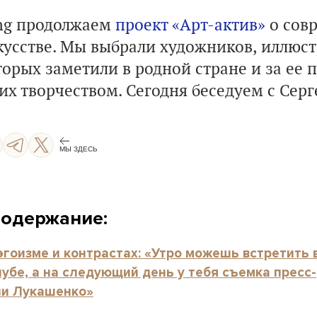
ng продолжаем
проект
«Арт-актив»
о сов
кусстве. Мы выбрали художников, иллюст
орых заметили в родной стране и за ее 
их творчеством. Сегодня беседуем с Сер
МЫ ЗДЕСЬ
содержание:
эгоизме и контрастах: «Утро можешь встретить 
лубе, а на следующий день у тебя съемка пресс-
и Лукашенко»