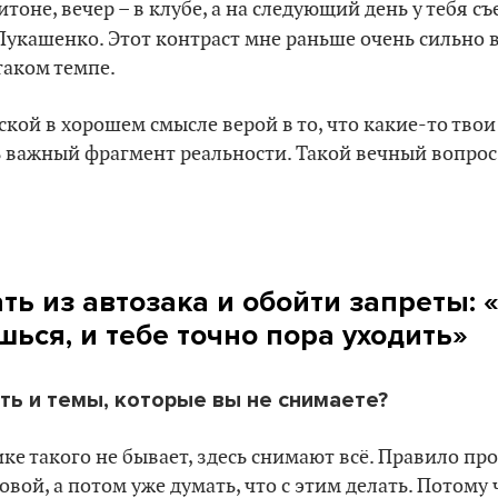
итоне, вечер – в клубе, а на следующий день у тебя съ
укашенко. Этот контраст мне раньше очень сильно 
таком темпе.
ской в хорошем смысле верой в то, что какие-то тво
 важный фрагмент реальности. Такой вечный вопрос
ть из автозака и обойти запреты: 
ься, и тебе точно пора уходить»
ть и темы, которые вы не снимаете?
ке такого не бывает, здесь снимают всё. Правило пр
овой, а потом уже думать, что с этим делать. Потому 