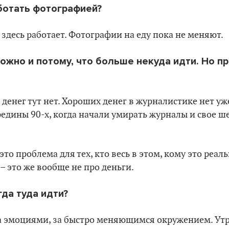
ботать фотографией?
е здесь работает. Фотографии на еду пока не меняют.
ожно и потому, что больше некуда идти. Но пр
 денег тут нет. Хороших денег в журналистике нет уж
редины 90-х, когда начали умирать журналы и свое ш
 это проблема для тех, кто весь в этом, кому это реал
– это же вообще не про деньги.
гда туда идти?
за эмоциями, за быстро меняющимся окружением. У