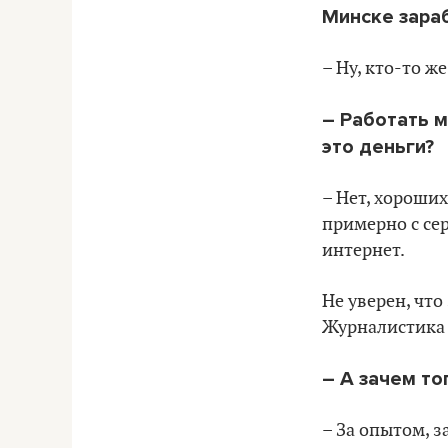
Минске зара
– Ну, кто-то ж
– Работать м
это деньги?
– Нет, хороших
примерно с се
интернет.
Не уверен, что
Журналистика 
– А зачем то
– За опытом, 