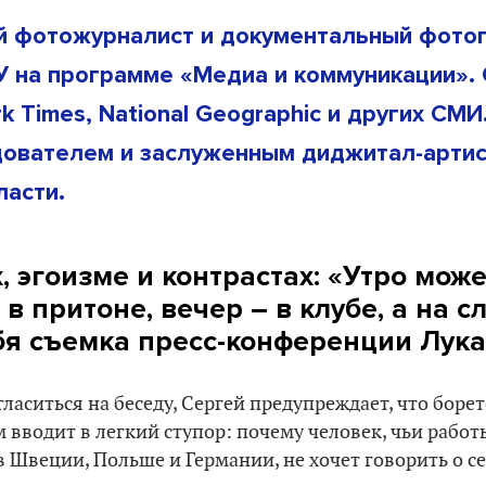
й фотожурналист и документальный фото
ГУ на программе «Медиа и коммуникации».
k Times, National Geographic и других СМ
дователем и заслуженным диджитал-арти
ласти.
, эгоизме и контрастах: «Утро мож
 в притоне, вечер – в клубе, а на
ебя съемка пресс-конференции Лук
ласиться на беседу, Сергей предупреждает, что борет
 вводит в легкий ступор: почему человек, чьи работ
 Швеции, Польше и Германии, не хочет говорить о се