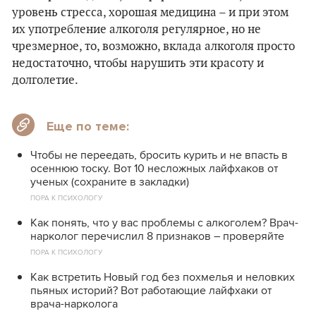
уровень стресса, хорошая медицина – и при этом
их употребление алкоголя регулярное, но не
чрезмерное, то, возможно, вклада алкоголя просто
недостаточно, чтобы нарушить эти красоту и
долголетие.
Еще по теме:
Чтобы не переедать, бросить курить и не впасть в
осеннюю тоску. Вот 10 несложных лайфхаков от
ученых (сохраните в закладки)
ПОРА К ПСИХОЛОГУ
Как понять, что у вас проблемы с алкоголем? Врач-
нарколог перечислил 8 признаков – проверяйте
ПОРА К ПСИХОЛОГУ
Как встретить Новый год без похмелья и неловких
пьяных историй? Вот работающие лайфхаки от
врача-нарколога