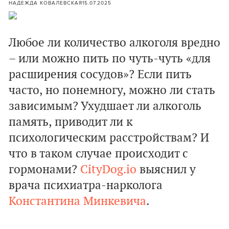
НАДЕЖДА КОВАЛЕВСКАЯ
15.07.2025
Любое ли количество алкоголя вредно
– или можно пить по чуть-чуть «для
расширения сосудов»? Если пить
часто, но понемногу, можно ли стать
зависимым? Ухудшает ли алкоголь
память, приводит ли к
психологическим расстройствам? И
что в таком случае происходит с
гормонами?
CityDog.io
выяснил у
врача психиатра-нарколога
Константина Минкевича
.