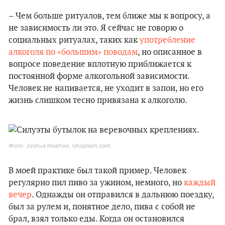
– Чем больше ритуалов, тем ближе мы к вопросу, а
не зависимость ли это. Я сейчас не говорю о
социальных ритуалах, таких как
употребление
алкоголя по «большим» поводам
, но описанное в
вопросе поведение вплотную приближается к
постоянной форме алкогольной зависимости.
Человек не напивается, не уходит в запои, но его
жизнь слишком тесно привязана к алкоголю.
Фото: Joshua Hoehne, Unsplash.com.
В моей практике был такой пример. Человек
регулярно пил пиво за ужином, немного, но
каждый
вечер
. Однажды он отправился в дальнюю поездку,
был за рулем и, понятное дело, пива с собой не
брал, взял только еды. Когда он остановился