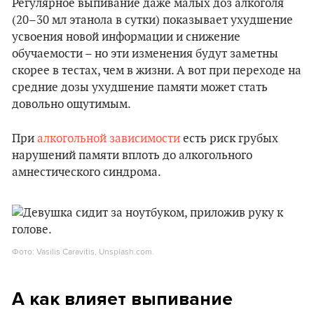
Регулярное выпивание даже малых доз алкоголя
(20–30 мл этанола в сутки) показывает ухудшение
усвоения новой информации и снижение
обучаемости – но эти изменения будут заметны
скорее в тестах, чем в жизни. А вот при переходе на
средние дозы ухудшение памяти может стать
довольно ощутимым.
При
алкогольной зависимости
есть риск грубых
нарушений памяти вплоть до алкогольного
амнестического синдрома.
Фото: Vasilis Caravitis, Unsplash.com.
А как влияет выпивание