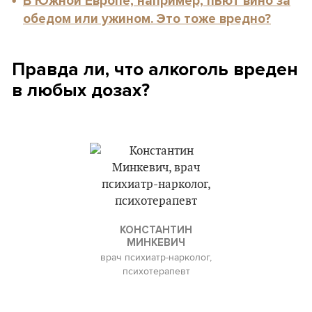
В Южной Европе, например, пьют вино за
обедом или ужином. Это тоже вредно?
Правда ли, что алкоголь вреден
в любых дозах?
КОНСТАНТИН
МИНКЕВИЧ
врач психиатр-нарколог,
психотерапевт