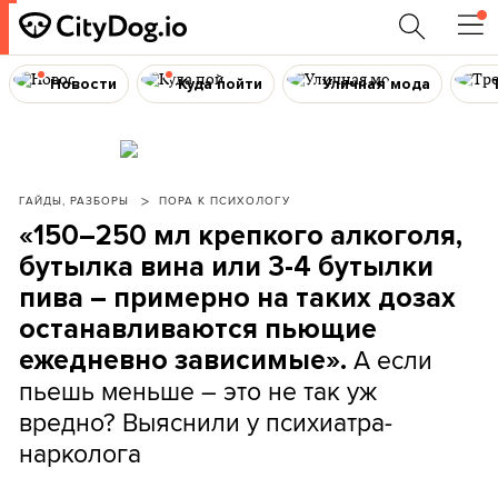
Новости
Куда пойти
Уличная мода
ГАЙДЫ, РАЗБОРЫ
ПОРА К ПСИХОЛОГУ
«150–250 мл крепкого алкоголя,
бутылка вина или 3-4 бутылки
пива – примерно на таких дозах
останавливаются пьющие
А если
ежедневно зависимые».
пьешь меньше – это не так уж
вредно? Выяснили у психиатра-
нарколога