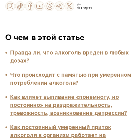
МЫ ЗДЕСЬ
О чем в этой статье
Правда ли, что алкоголь вреден в любых
дозах?
Что происходит с памятью при умеренном
потреблении алкоголя?
Как влияет выпивание «понемногу, но
постоянно» на раздражительность,
тревожность, возникновение депрессии?
Как постоянный умеренный приток
алкоголя в организм работает на