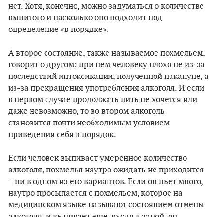
нет. Хотя, конечно, можно задуматься о количестве
выпитого и насколько оно подходит под
определение «в порядке».
А второе состояние, также называемое похмельем,
говорит о другом: при нем человеку плохо не из-за
последствий интоксикации, полученной накануне, а
из-за прекращения употребления алкоголя. И если
в первом случае продолжать пить не хочется или
даже невозможно, то во втором алкоголь
становится почти необходимым условием
приведения себя в порядок.
Если человек выпивает умеренное количество
алкоголя, похмелья наутро ожидать не приходится
– ни в одном из его вариантов. Если он пьет много,
наутро просыпается с похмельем, которое на
медицинском языке называют состоянием отмены
алкоголя, и выпивает еще, входя в запой, он