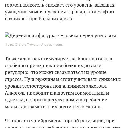
гормон. Алкоголь снижает его уровень, вызывая
учащение мочеиспускания. Правда, этот эффект
возникает при больших дозах.
Фото: Giorgio Trovato, Unsplash.com.
Также алкоголь стимулирует выброс кортизола,
особенно при выпивании больших доз или
регулярно, что может сказываться на уровне
стресса. Ну и мужчинам стоит учитывать снижение
уровня тестостерона под влиянием алкоголя.
Алкоголь приводит и к другим гормональным
сдвигам, но при нерегулярном употреблении
малых доз заметить их почти невозможно.
Что касается нейромедиаторной регуляции, при
однократном употреблении алкоголя мы получаем