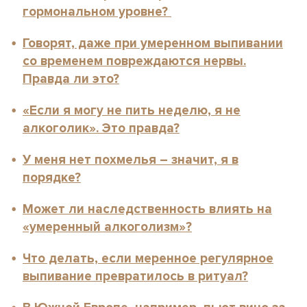
гормональном уровне?
Говорят, даже при умеренном выпивании
со временем повреждаются нервы.
Правда ли это?
«Если я могу не пить неделю, я не
алкоголик». Это правда?
У меня нет похмелья – значит, я в
порядке?
Может ли наследственность влиять на
«умеренный алкоголизм»?
Что делать, если меренное регулярное
выпивание превратилось в ритуал?