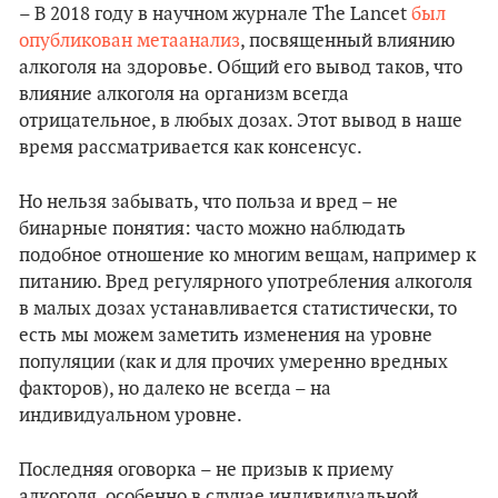
– В 2018 году в научном журнале The Lancet
был
опубликован метаанализ
, посвященный влиянию
алкоголя на здоровье. Общий его вывод таков, что
влияние алкоголя на организм всегда
отрицательное, в любых дозах. Этот вывод в наше
время рассматривается как консенсус.
Но нельзя забывать, что польза и вред – не
бинарные понятия: часто можно наблюдать
подобное отношение ко многим вещам, например к
питанию. Вред регулярного употребления алкоголя
в малых дозах устанавливается статистически, то
есть мы можем заметить изменения на уровне
популяции (как и для прочих умеренно вредных
факторов), но далеко не всегда – на
индивидуальном уровне.
Последняя оговорка – не призыв к приему
алкоголя, особенно в случае индивидуальной