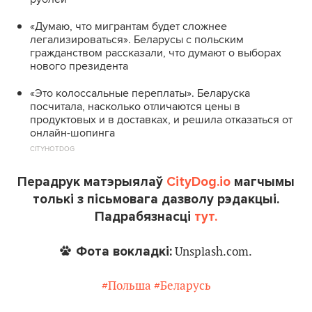
«Думаю, что мигрантам будет сложнее
легализироваться». Беларусы с польским
гражданством рассказали, что думают о выборах
нового президента
«Это колоссальные переплаты». Беларуска
посчитала, насколько отличаются цены в
продуктовых и в доставках, и решила отказаться от
онлайн-шопинга
CITYHOTDOG
Перадрук матэрыялаў
CityDog.io
магчымы
толькі з пісьмовага дазволу рэдакцыі.
Падрабязнасці
тут.
Фота вокладкі:
Unsplash.com.
#Польша
#Беларусь