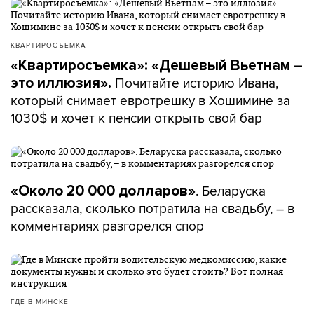
КВАРТИРОСЪЕМКА
«Квартиросъемка»: «Дешевый Вьетнам –
Почитайте историю Ивана,
это иллюзия».
который снимает евротрешку в Хошимине за
1030$ и хочет к пенсии открыть свой бар
. Беларуска
«Около 20 000 долларов»
рассказала, сколько потратила на свадьбу, – в
комментариях разгорелся спор
ГДЕ В МИНСКЕ