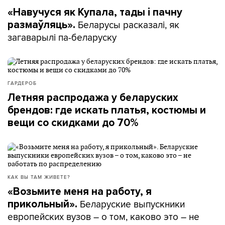
«Навучуся як Купала, тады і пачну
Беларусы расказалі, як
размаўляць».
загаварылі па-беларуску
ГАРДЕРОБ
Летняя распродажа у беларуских
брендов: где искать платья, костюмы и
вещи со скидками до 70%
КАК ВЫ ТАМ ЖИВЕТЕ?
«Возьмите меня на работу, я
Беларуские выпускники
прикольный».
европейских вузов – о том, каково это – не