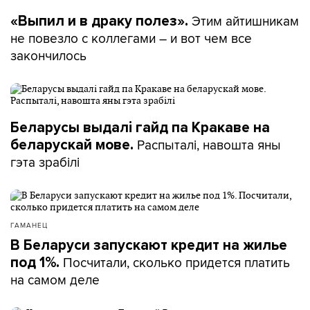
Этим айтишникам
«Выпил и в драку полез».
не повезло с коллегами – и вот чем все
закончилось
Беларусы выдалі гайд па Кракаве на
Распыталі, навошта яны
беларускай мове.
гэта зрабілі
ГАМАНЕЦ
В Беларуси запускают кредит на жилье
Посчитали, сколько придется платить
под 1%.
на самом деле