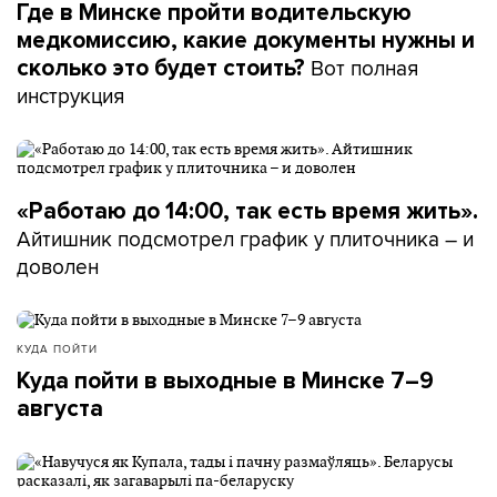
Где в Минске пройти водительскую
медкомиссию, какие документы нужны и
Вот полная
сколько это будет стоить?
инструкция
«Работаю до 14:00, так есть время жить».
Айтишник подсмотрел график у плиточника – и
доволен
КУДА ПОЙТИ
Куда пойти в выходные в Минске 7–9
августа