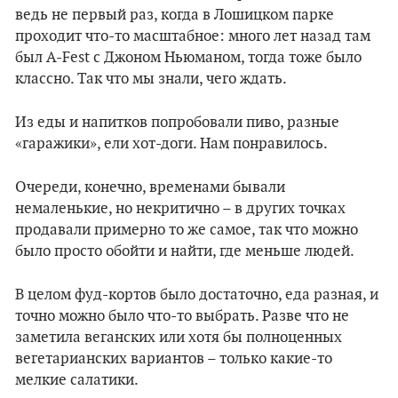
ведь не первый раз, когда в Лошицком парке
проходит что-то масштабное: много лет назад там
был A-Fest с Джоном Ньюманом, тогда тоже было
классно. Так что мы знали, чего ждать.
Из еды и напитков попробовали пиво, разные
«гаражики», ели хот-доги. Нам понравилось.
Очереди, конечно, временами бывали
немаленькие, но некритично – в других точках
продавали примерно то же самое, так что можно
было просто обойти и найти, где меньше людей.
В целом фуд-кортов было достаточно, еда разная, и
точно можно было что-то выбрать. Разве что не
заметила веганских или хотя бы полноценных
вегетарианских вариантов – только какие-то
мелкие салатики.