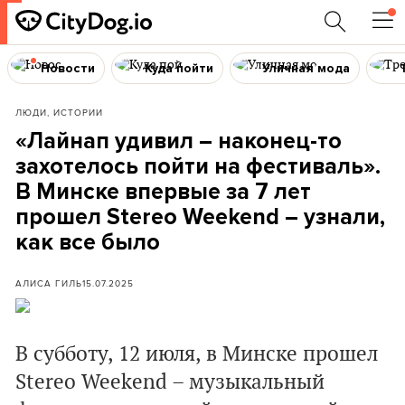
Новости
Куда пойти
Уличная мода
ЛЮДИ, ИСТОРИИ
«Лайнап удивил – наконец-то
захотелось пойти на фестиваль».
В Минске впервые за 7 лет
прошел Stereo Weekend – узнали,
как все было
АЛИСА ГИЛЬ
15.07.2025
В субботу, 12 июля, в Минске прошел
Stereo Weekend – музыкальный