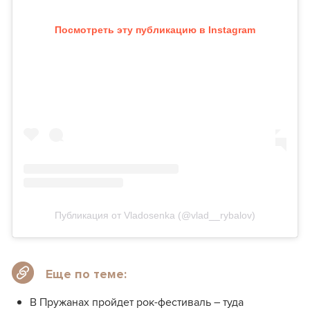
Посмотреть эту публикацию в Instagram
Публикация от Vladosenka (@vlad__rybalov)
Еще по теме:
В Пружанах пройдет рок-фестиваль – туда