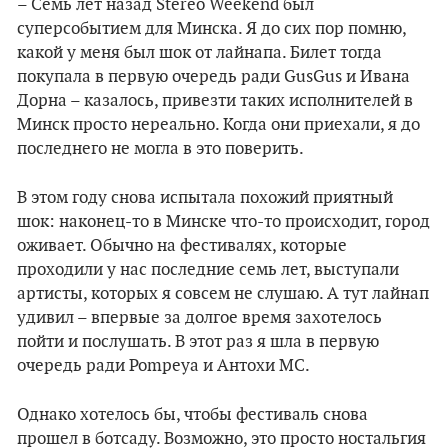
– Семь лет назад Stereo Weekend был
суперсобытием для Минска. Я до сих пор помню,
какой у меня был шок от лайнапа. Билет тогда
покупала в первую очередь ради GusGus и Ивана
Дорна – казалось, привезти таких исполнителей в
Минск просто нереально. Когда они приехали, я до
последнего не могла в это поверить.
В этом году снова испытала похожий приятный
шок: наконец-то в Минске что-то происходит, город
оживает. Обычно на фестивалях, которые
проходили у нас последние семь лет, выступали
артисты, которых я совсем не слушаю. А тут лайнап
удивил – впервые за долгое время захотелось
пойти и послушать. В этот раз я шла в первую
очередь ради Pompeya и Антохи МС.
Однако хотелось бы, чтобы фестиваль снова
прошел в ботсаду. Возможно, это просто ностальгия