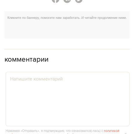
комментарии
Нажимая «Отправить», я подтверждаю, что ознакомился(‑лась) с
политикой