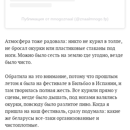
Публикация от mnogoznaal (@znaalmnogo.fp)
Атмосфера тоже радовала: никто не курил в толпе,
не бросал окурки или пластиковые стаканы под
ноги. Можно было сесть на землю где угодно, везде
было чисто.
Обратила на это внимание, потому что прошлым
летом я была на фестивале в Бильбао в Испании, и
там творилась полная жесть. Все курили прямо у
сцены, негде было дышать, под ногами валялись
окурки, повсюду было разлитое пиво. Когда я
пришла на наш фестиваль, сразу подумала: какие
же беларусы все-таки организованные и
чистоплотные.