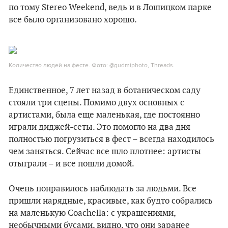
по тому Stereo Weekend, ведь и в Лошицком парке
все было организовано хорошо.
Количество людей на фесте. Фото: @gudmiphoto, Threads.
Единственное, 7 лет назад в ботаническом саду
стояли три сцены. Помимо двух основных с
артистами, была еще маленькая, где постоянно
играли диджей-сеты. Это помогло на два дня
полностью погрузиться в фест – всегда находилось
чем заняться. Сейчас все шло плотнее: артисты
отыграли – и все пошли домой.
Очень понравилось наблюдать за людьми. Все
пришли нарядные, красивые, как будто собрались
на маленькую Coachella: с украшениями,
необычными бусами, видно, что они заранее