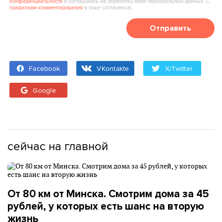
конфиденциальности
и соглашаюсь на обработку моих персональных данных. С
правилами комментирования
я тоже согласен(‑а).
Отправить
Facebook
VKontakte
X/Twitter
Google
сейчас на главной
От 80 км от Минска. Смотрим дома за 45
рублей, у которых есть шанс на вторую
жизнь