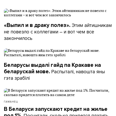
Этим айтишникам
«Выпил и в драку полез».
не повезло с коллегами – и вот чем все
закончилось
Беларусы выдалі гайд па Кракаве на
Распыталі, навошта яны
беларускай мове.
гэта зрабілі
ГАМАНЕЦ
В Беларуси запускают кредит на жилье
Посчитали, сколько придется платить
под 1%.