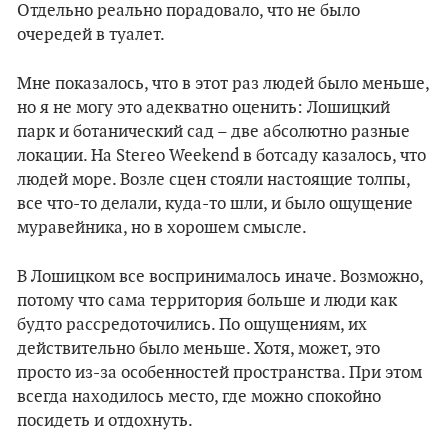
Отдельно реально порадовало, что не было
очередей в туалет.
Мне показалось, что в этот раз людей было меньше,
но я не могу это адекватно оценить: Лошицкий
парк и ботанический сад – две абсолютно разные
локации. На Stereo Weekend в ботсаду казалось, что
людей море. Возле сцен стояли настоящие толпы,
все что-то делали, куда-то шли, и было ощущение
муравейника, но в хорошем смысле.
В Лошицком все воспринималось иначе. Возможно,
потому что сама территория больше и люди как
будто рассредоточились. По ощущениям, их
действительно было меньше. Хотя, может, это
просто из-за особенностей пространства. При этом
всегда находилось место, где можно спокойно
посидеть и отдохнуть.