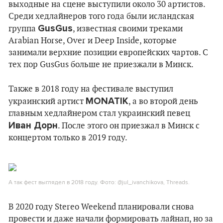
выходные на сцене выступили около 30 артистов.
Среди хедлайнеров того года были исландская
GusGus
группа
, известная своими треками
Arabian Horse, Over и Deep Inside, которые
занимали верхние позиции европейских чартов. С
тех пор GusGus больше не приезжали в Минск.
Также в 2018 году на фестивале выступил
MONATIK
украинский артист
, а во второй день
главным хедлайнером стал украинский певец
Иван Дорн
. После этого он приезжал в Минск с
концертом только в 2019 году.
А так фест выглядел в 2018 году. Фото: @jul_ivanchikova, Threads.
В 2020 году Stereo Weekend планировали снова
провести и даже начали формировать лайнап, но за