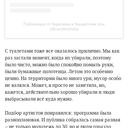
Публикация от Каролина и бандитские псы
(@carolinebuts)
С туалетами тоже все оказалось прилично. Мы как
раз застали момент, когда их убирали, поэтому
было чисто, можно было спокойно помыть руки,
были бумажные полотенца. Летом это особенно
ценно. На территории было много урн, мусор особо
не валялся. Может, я просто не заметила, но,
кажется, действительно хорошо убирали и люди
выбрасывали всё куда нужно.
Подбор артистов понравился: программа была
разноплановая. И публика собралась самая разная
– не только молодежь до 30, но и люди гораздо