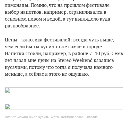
лимонады. Помню, что на прошлом фестивале
выбор напитков, например, ограничивался в
основном пивом и водой, а тут выглядело куда
разнообразнее.
Цены – классика фестивалей: всегда чуть выше,
чем если бы ты купил то же самое в городе.
Напитки стоили, например, в районе 7–10 руб. Семь
лет назад мне цены на Stereo Weekend казались
кусачими, потому что тогда я получала намного
меньше, а сейчас я этого не ощущаю.
Вот что можно было купить. Фото: @ermolkinaaaa, Threads.