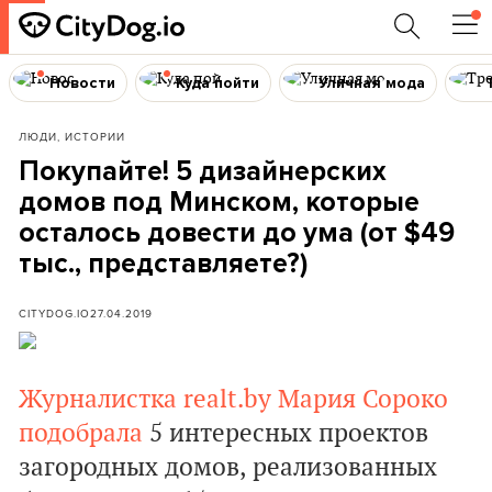
Новости
Куда пойти
Уличная мода
ЛЮДИ, ИСТОРИИ
Покупайте! 5 дизайнерских
домов под Минском, которые
осталось довести до ума (от $49
тыс., представляете?)
CITYDOG.IO
27.04.2019
Журналистка realt.by Мария Сороко
подобрала
5 интересных проектов
загородных домов, реализованных