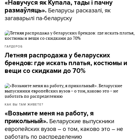
«Навучуся як Купала, тады і пачну
Беларусы расказалі, як
размаўляць».
загаварылі па-беларуску
ГАРДЕРОБ
Летняя распродажа у беларуских
брендов: где искать платья, костюмы и
вещи со скидками до 70%
КАК ВЫ ТАМ ЖИВЕТЕ?
«Возьмите меня на работу, я
Беларуские выпускники
прикольный».
европейских вузов – о том, каково это – не
работать по распределению