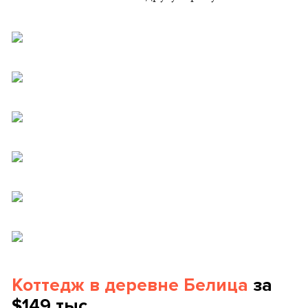
Коттедж в деревне Белица
за
$149 тыс.