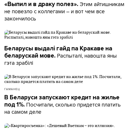
Этим айтишникам
«Выпил и в драку полез».
не повезло с коллегами – и вот чем все
закончилось
Беларусы выдалі гайд па Кракаве на
Распыталі, навошта яны
беларускай мове.
гэта зрабілі
ГАМАНЕЦ
В Беларуси запускают кредит на жилье
Посчитали, сколько придется платить
под 1%.
на самом деле