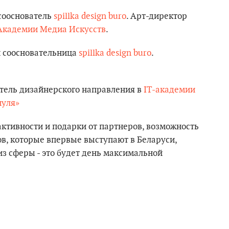
сооснователь
spillka design buro
. Арт-директор
Академии Медиа Искусств
.
и соосновательница
spillka design buro
.
тель дизайнерского направления в
IT-академии
нуля»
ктивности и подарки от партнеров, возможность
в, которые впервые выступают в Беларуси,
з сферы - это будет день максимальной