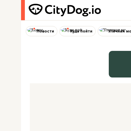
Новости
Куда пойти
Уличная м