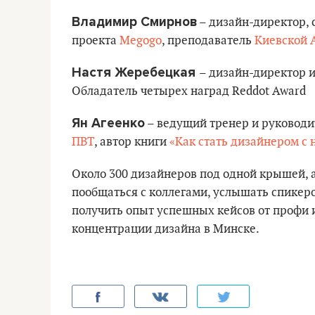
Владимир Смирнов
– дизайн-директор, 
проекта
Megogo
, преподаватель
Киевской 
Настя Жеребецкая
– дизайн-директор 
Обладатель четырех наград Reddot Award
Ян Агеенко
– ведущий тренер и руководи
ПВТ
, автор книги
«Как стать дизайнером с 
Около 300 дизайнеров под одной крышей, а
пообщаться с коллегами, услышать спикеро
получить опыт успешных кейсов от профи и
концентрации дизайна в Минске.