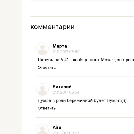
комментарии
Марта
21.11.2017 09:50
Парень на 5.41 - вообще угар. Может, он про
Ответить
Виталий
21.11.2017 09:54
Думал в роли беременной будет Бумага)))
Ответить
Aira
21.11.2017 09:57