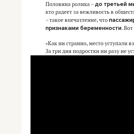
до третьей м
Половина ролика –
кто радеет за вежливость в общест
пассажи
– такое впечатление, что
признаками беременности
. Во
«Как ни странно, место уступали в
За три дня подростки ни разу не 