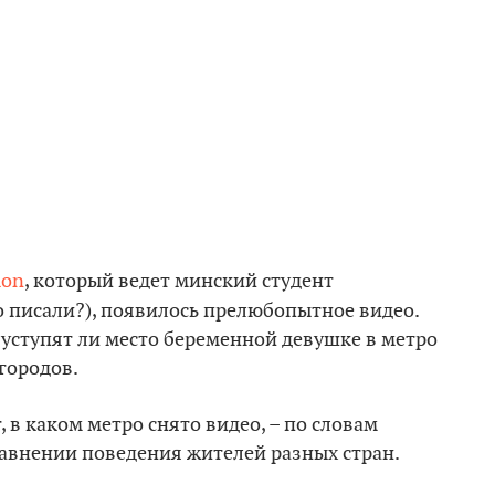
ion
, который ведет минский студент
о писали?), появилось прелюбопытное видео.
уступят ли место беременной девушке в метро
городов.
 в каком метро снято видео, – по словам
сравнении поведения жителей разных стран.