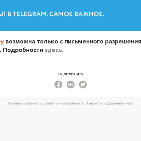
by
возможна только с письменного разрешени
. Подробности
здесь.
поделиться