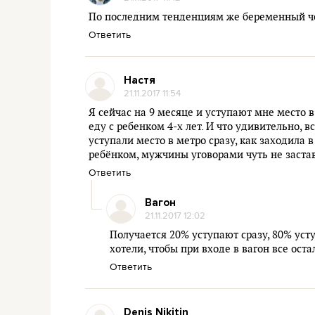
По последним тенденциям же беременный чел
Ответить
Настя
21.11.2017 11:54
Я сейчас на 9 месяце и уступают мне место в
еду с ребенком 4-х лет. И что удивительно, 
уступали место в метро сразу, как заходила в
ребёнком, мужчины уговорами чуть не застав
Ответить
Вагон
21.11.2017 12:02
Получается 20% уступают сразу, 80% усту
хотели, чтобы при входе в вагон все ос
Ответить
Denis Nikitin