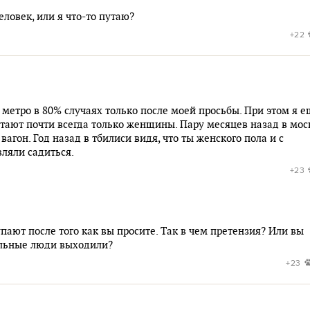
овек, или я что-то путаю?
+22
 метро в 80% случаях только после моей просьбы. При этом я 
встают почти всегда только женщины. Пару месяцев назад в мос
 вагон. Год назад в тбилиси видя, что ты женского пола и с
ляли садиться.
+23
пают после того как вы просите. Так в чем претензия? Или вы
тальные люди выходили?
+23