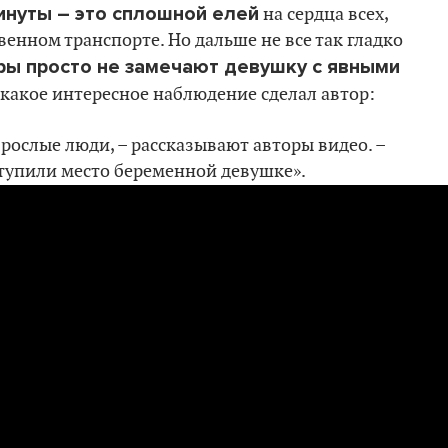
инуты – это сплошной елей
на сердца всех,
венном транспорте. Но дальше не все так гладко
ры просто не замечают девушку с явными
т какое интересное наблюдение сделал автор:
зрослые люди, – рассказывают авторы видео. –
уступили место беременной девушке».