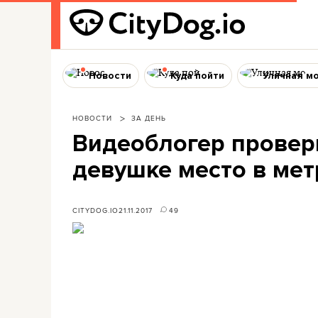
Новости
Куда пойти
Уличная м
НОВОСТИ
ЗА ДЕНЬ
Видеоблогер провери
девушке место в мет
CITYDOG.IO
21.11.2017
49