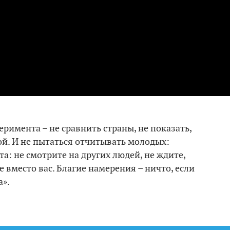
еримента – не сравнить страны, не показать,
ой. И не пытаться отчитывать молодых:
а: не смотрите на других людей, не ждите,
е вместо вас. Благие намерения – ничто, если
а».