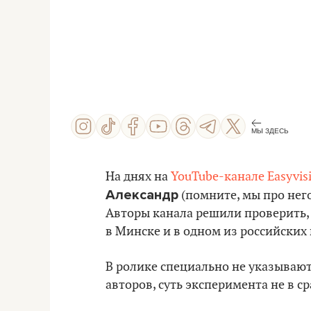
МЫ ЗДЕСЬ
На днях на
YouTube-канале Easyvis
Александр
(помните, мы про нег
Авторы канала решили проверить, 
в Минске и в одном из российских 
В ролике специально не указывают,
авторов, суть эксперимента не в 