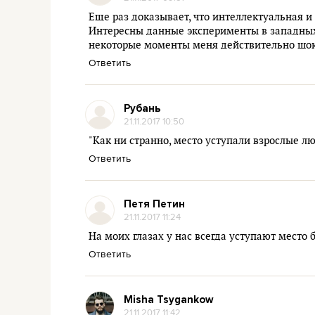
Еще раз доказывает, что интеллектуальная и 
Интересны данные эксперименты в западных с
некоторые моменты меня действительно шок
Ответить
Рубань
21.11.2017 10:50
"Как ни странно, место уступали взрослые люд
Ответить
Петя Петин
21.11.2017 11:24
На моих глазах у нас всегда уступают место 
Ответить
Misha Tsygankow
21.11.2017 11:42